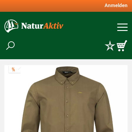
Anmelden
%